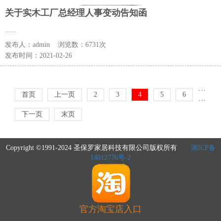
关于实木工厂总经理人事变动告知函
......
发布人：
admin
浏览数：
6731次
发布时间：
2021-02-26
···
首页
上一页
2
3
4
5
6
···
下一页
末页
Copyright ©1991-2024 圣保罗家居科技有限公司版权所有
湘ICP备
14012776号-2
官方淘宝店入口