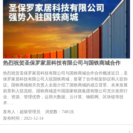
热烈祝贺圣保罗家居科技有限公司与国铁商城合作
热烈祝贺圣保罗家居科技有限公司与国铁商城合作合作概述近日，圣
保罗家居科技有限公司入驻国铁商城，签署了合作框架协议和入驻协
议。国铁商城相关负责人全面介绍了国铁商城的成立背景、未来发展
前景和入驻流程。国铁商城是中国国家铁路集团有限公司充分发挥行
业、资源、管理优势，运用大数据、云计算、物联网、区块链等技
术......
发布人：
超级管理员
浏览数：
7481次
发布时间：
2021-12-14