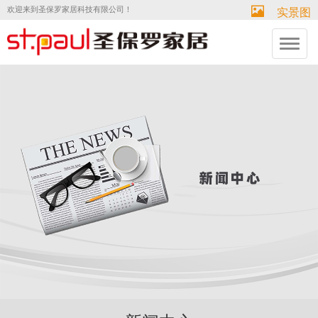
欢迎来到圣保罗家居科技有限公司！
实景图
切
换
导
航