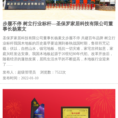
步履不停 树立行业标杆—圣保罗家居科技有限公司董
事长杨素文
圣保罗家居科技有限公司董事长杨素文步履不停 共建百年品牌 树立行
业标杆我国木地板的历史最早要追溯到春秋战国时期，鲁班符咒记
载：伏以，自然山水，镇宅地板，抵抗一切灾难，家宅吉祥如意，家
庭兴旺发达安康。我国木地板起源于20世纪80年代初。改革开放后，
随着经济的蓬勃发展，居民生活水平的不断提高，木地板行业迎来
了......
发布人：
超级管理员
浏览数：
7522次
发布时间：
2022-01-10