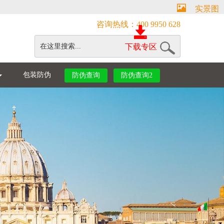
实景图
咨询热线：400 9950 628
下载专区
包装防伪
防伪查询
防伪查询2