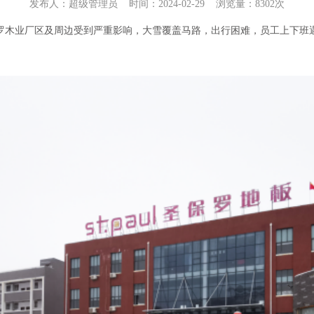
发布人：
超级管理员
时间：
2024-02-29
浏览量：
8302次
罗木业厂区及周边
受到严重影响，大雪覆盖马路，出行困难，员工上下班