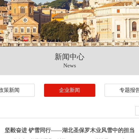
新闻中心
News
政策新闻
企业新闻
专题报
坚毅奋进 铲雪同行——湖北圣保罗木业风雪中的担当