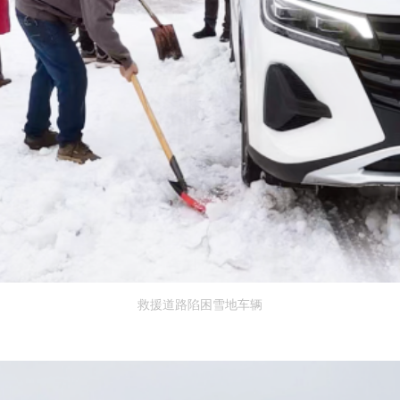
救援道路陷困雪地车辆