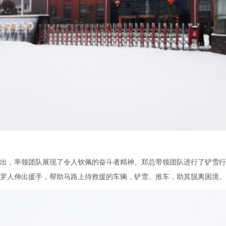
出，率领团队展现了令人钦佩的奋斗者精神。郑总带领团队进行了铲雪行
罗人
伸出援手，帮助马路上待救援的车辆，铲雪、推车，助其脱离困境。