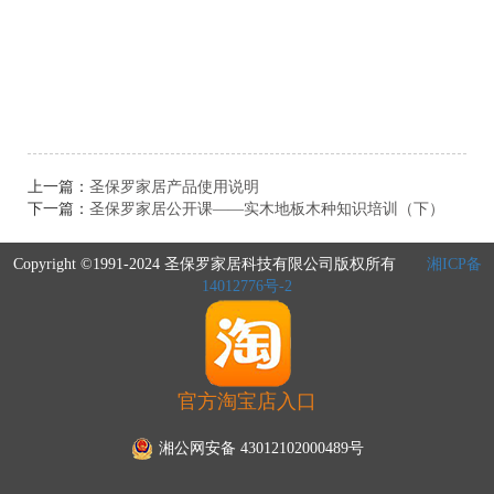
上一篇：
圣保罗家居产品使用说明
下一篇：
圣保罗家居公开课——实木地板木种知识培训（下）
Copyright ©1991-2024 圣保罗家居科技有限公司版权所有
湘ICP备
14012776号-2
官方淘宝店入口
湘公网安备 43012102000489号