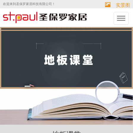
欢迎来到圣保罗家居科技有限公司！
实景图
切
换
导
航