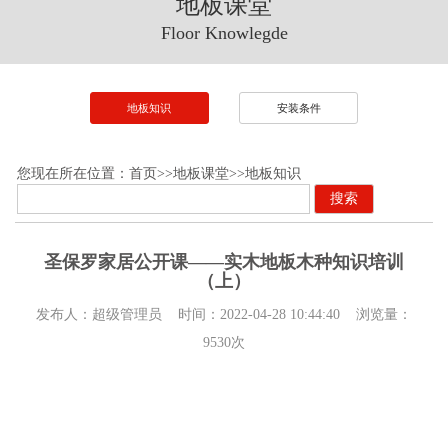
地板课堂
Floor Knowlegde
地板知识
安装条件
您现在所在位置：
首页
>>
地板课堂
>>
地板知识
搜索
圣保罗家居公开课——实木地板木种知识培训
（上）
发布人：
超级管理员
时间：
2022-04-28 10:44:40
浏览量：
9530次